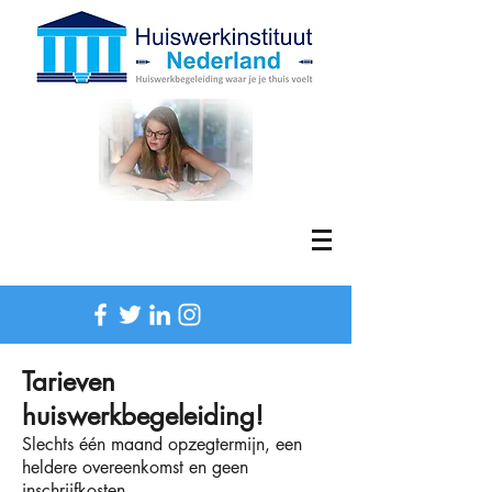
Tarieven
huiswerkbegeleiding!
Slechts één maand opzegtermijn, een
heldere overeenkomst en geen
inschrijfkosten.