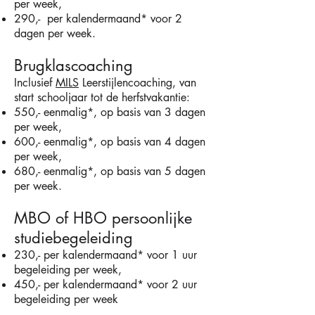
per week,
290,- per kalendermaand* voor 2
dagen per week.
Brugklascoaching
Inclusief
MILS
Leerstijlencoaching, van
start schooljaar tot de herfstvakantie:
550,- eenmalig*, op basis van 3 dagen
per week,
600,- eenmalig*, op basis van 4 dagen
per week,
680,- eenmalig*, op basis van 5 dagen
per week.
MBO of HBO persoonlijke
studiebegeleiding
230,- per kalendermaand* voor ​1 uur
begeleiding per week,
450,- per kalendermaand* voor ​2 uur
begeleiding per week